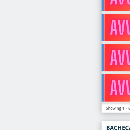
Showing 1 - 8
BACHEC