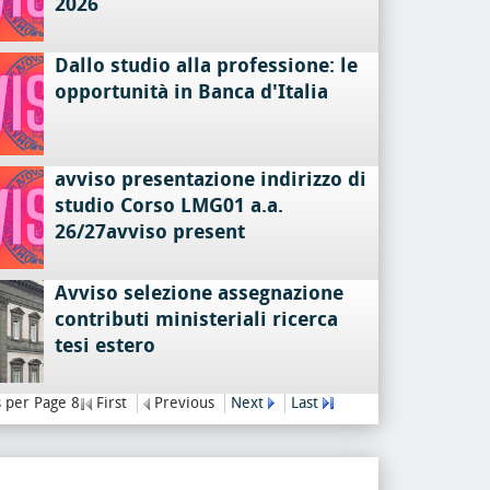
2026
Dallo studio alla professione: le
opportunità in Banca d'Italia
avviso presentazione indirizzo di
studio Corso LMG01 a.a.
26/27avviso present
Avviso selezione assegnazione
contributi ministeriali ricerca
tesi estero
 per Page 8
First
Previous
Next
Last