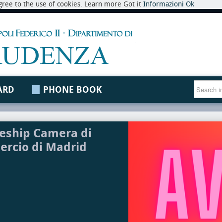
 agree to the use of cookies. Learn more Got it
Informazioni
Ok
ARD
PHONE BOOK
eship Camera di
rcio di Madrid