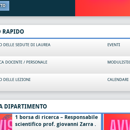
TTO
O RAPIDO
 DELLE SEDUTE DI LAUREA
EVENTI
CA DOCENTE / PERSONALE
MODULISTI
 DELLE LEZIONI
CALENDARI 
A DIPARTIMENTO
1 borsa di ricerca – Responsabile
scientifico prof. giovanni Zarra .