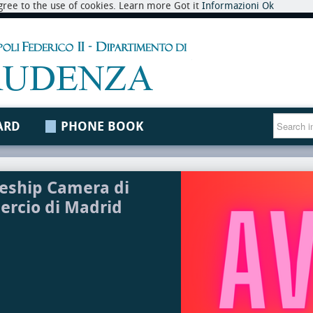
 agree to the use of cookies. Learn more Got it
Informazioni
Ok
ARD
PHONE BOOK
eship Camera di
rcio di Madrid