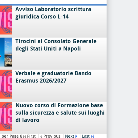
Avviso Laboratorio scrittura
giuridica Corso L-14
Tirocini al Consolato Generale
degli Stati Uniti a Napoli
Verbale e graduatorie Bando
Erasmus 2026/2027
Nuovo corso di Formazione base
sulla sicurezza e salute sui luoghi
di lavoro
 per Page 8
First
Previous
Next
Last