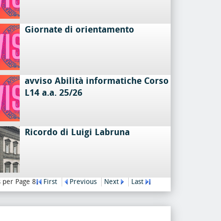
Giornate di orientamento
avviso Abilità informatiche Corso
L14 a.a. 25/26
Ricordo di Luigi Labruna
 per Page 8
First
Previous
Next
Last