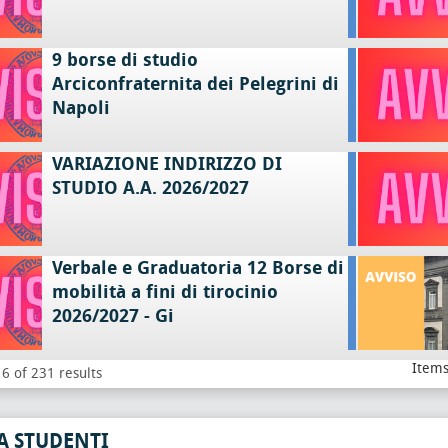
9 borse di studio
Arciconfraternita dei Pelegrini di
Napoli
VARIAZIONE INDIRIZZO DI
STUDIO A.A. 2026/2027
Verbale e Graduatoria 12 Borse di
mobilità a fini di tirocinio
2026/2027 - Gi
Items
6 of 231 results
A STUDENTI