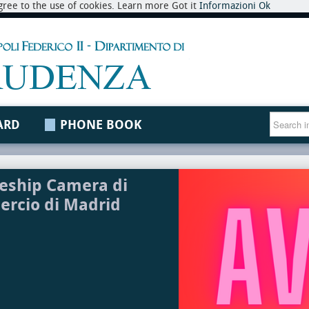
 agree to the use of cookies. Learn more Got it
Informazioni
Ok
ARD
PHONE BOOK
eship Camera di
rcio di Madrid