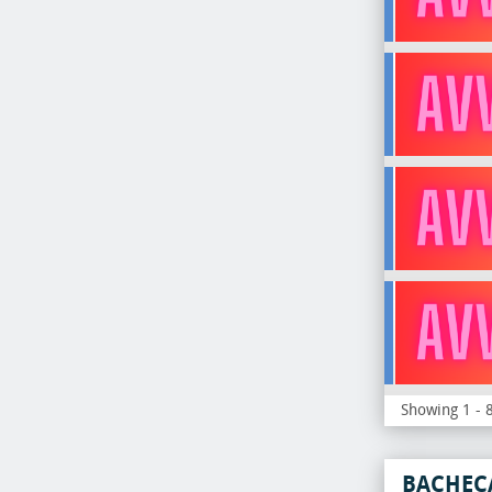
Showing 1 - 8
BACHEC