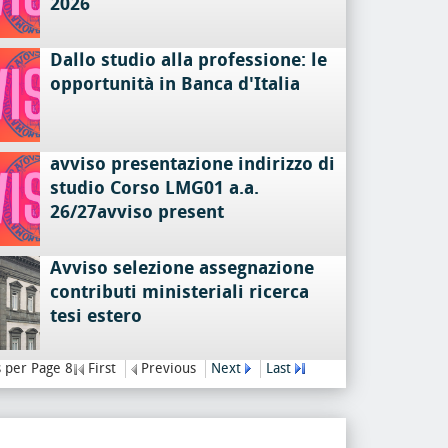
2026
Dallo studio alla professione: le
opportunità in Banca d'Italia
avviso presentazione indirizzo di
studio Corso LMG01 a.a.
26/27avviso present
Avviso selezione assegnazione
contributi ministeriali ricerca
tesi estero
 per Page 8
First
Previous
Next
Last