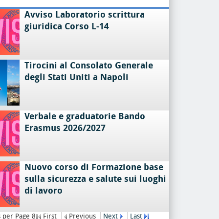
Avviso Laboratorio scrittura
giuridica Corso L-14
Tirocini al Consolato Generale
degli Stati Uniti a Napoli
Verbale e graduatorie Bando
Erasmus 2026/2027
Nuovo corso di Formazione base
sulla sicurezza e salute sui luoghi
di lavoro
 per Page 8
First
Previous
Next
Last