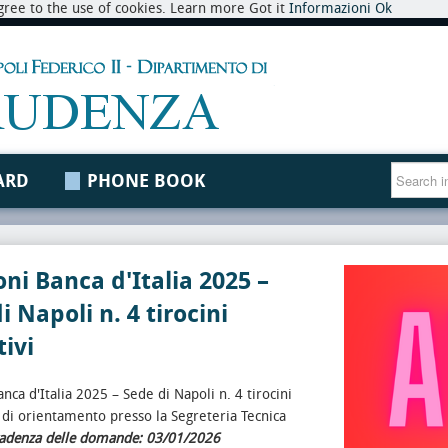
 agree to the use of cookies. Learn more Got it
Informazioni
Ok
ARD
PHONE BOOK
oni Banca d'Italia 2025 –
i Napoli n. 4 tirocini
ivi
nca d'Italia 2025 – Sede di Napoli n. 4 tirocini
 di orientamento presso la Segreteria Tecnica
adenza delle domande: 03/01/2026