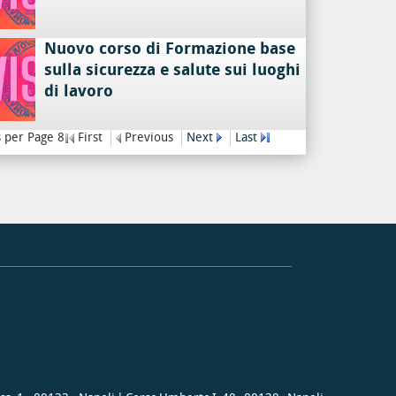
Nuovo corso di Formazione base
sulla sicurezza e salute sui luoghi
di lavoro
 per Page 8
First
Previous
Next
Last