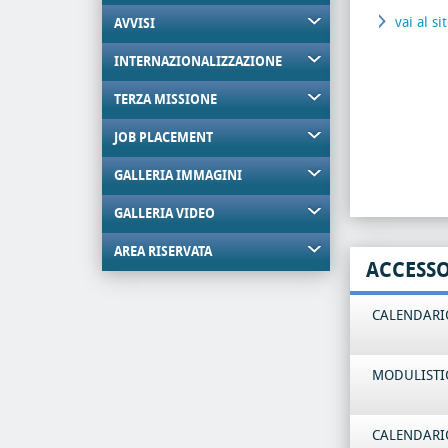
vai al si
AVVISI
INTERNAZIONALIZZAZIONE
TERZA MISSIONE
JOB PLACEMENT
GALLERIA IMMAGINI
GALLERIA VIDEO
AREA RISERVATA
ACCESS
CALENDARIO
MODULISTI
CALENDARIO