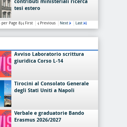
contributi ministeriali ricerca
tesi estero
 per Page 8
First
Previous
Next
Last
Avviso Laboratorio scrittura
giuridica Corso L-14
Tirocini al Consolato Generale
degli Stati Uniti a Napoli
Verbale e graduatorie Bando
Erasmus 2026/2027