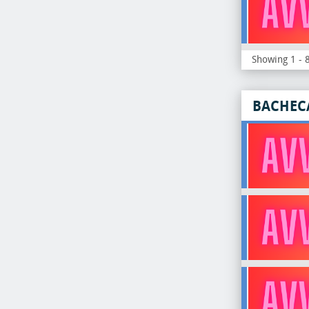
Showing 1 - 8
BACHEC