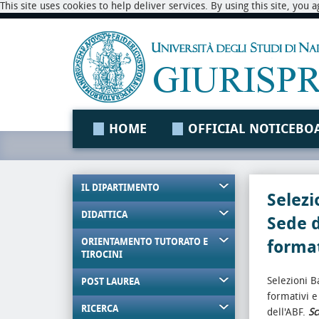
This site uses cookies to help deliver services. By using this site, you
HOME
OFFICIAL NOTICEBO
IL DIPARTIMENTO
Selezi
DIDATTICA
Sede d
ORIENTAMENTO TUTORATO E
format
TIROCINI
Selezioni Ba
POST LAUREA
formativi e
RICERCA
dell'ABF.
Sc