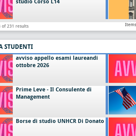
studio Corso L14
Items
 of 231 results
A STUDENTI
avviso appello esami laureandi
ottobre 2026
Prime Leve - Il Consulente di
Management
Borse di studio UNHCR Di Donato