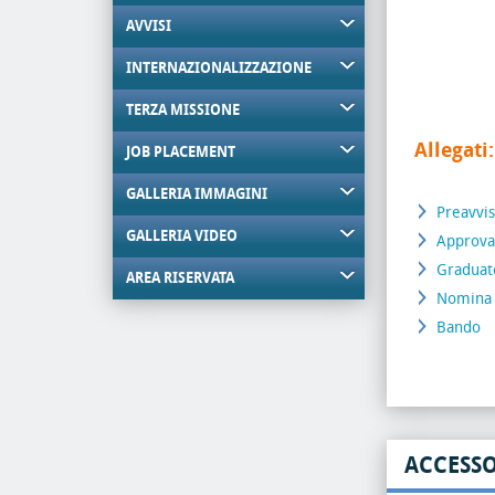
AVVISI
INTERNAZIONALIZZAZIONE
TERZA MISSIONE
Allegati:
JOB PLACEMENT
GALLERIA IMMAGINI
Preavvis
GALLERIA VIDEO
Approvaz
Graduato
AREA RISERVATA
Nomina
Bando
ACCESS