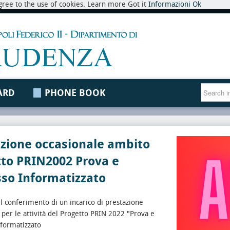
 agree to the use of cookies. Learn more Got it
Informazioni
Ok
ARD
PHONE BOOK
zione occasionale ambito
tto PRIN2002 Prova e
so Informatizzato
l conferimento di un incarico di prestazione
 per le attività del Progetto PRIN 2022 "Prova e
nformatizzato