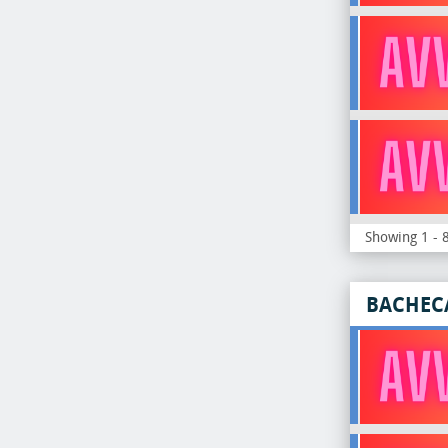
Showing 1 - 8
BACHEC