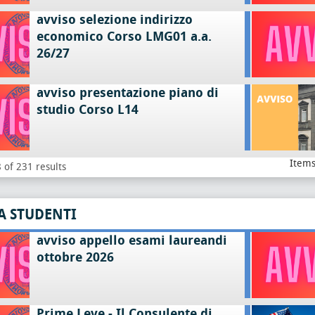
avviso selezione indirizzo
economico Corso LMG01 a.a.
26/27
avviso presentazione piano di
studio Corso L14
Items
 of 231 results
A STUDENTI
avviso appello esami laureandi
ottobre 2026
Prime Leve - Il Consulente di