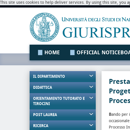
This site uses cookies to help deliver services. By using this site, you
HOME
OFFICIAL NOTICEBO
IL DIPARTIMENTO
Presta
DIDATTICA
Proge
ORIENTAMENTO TUTORATO E
Proces
TIROCINI
B
ando per i
POST LAUREA
occasionale
RICERCA
Processo I