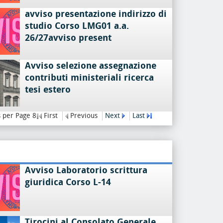
avviso presentazione indirizzo di
studio Corso LMG01 a.a.
26/27avviso present
Avviso selezione assegnazione
contributi ministeriali ricerca
tesi estero
 per Page 8
First
Previous
Next
Last
Avviso Laboratorio scrittura
giuridica Corso L-14
Tirocini al Consolato Generale