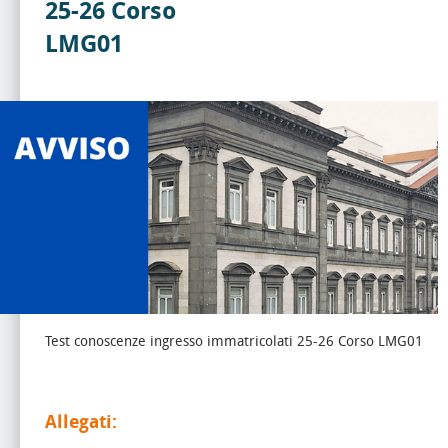
25-26 Corso
LMG01
Test conoscenze ingresso immatricolati 25-26 Corso LMG01
Allegati: