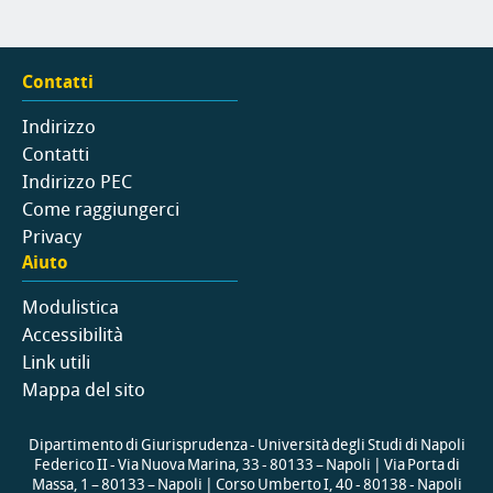
Contatti
Indirizzo
Contatti
Indirizzo PEC
Come raggiungerci
Privacy
Aiuto
Modulistica
Accessibilità
Link utili
Mappa del sito
Dipartimento di Giurisprudenza - Università degli Studi di Napoli
Federico II - Via Nuova Marina, 33 - 80133 – Napoli | Via Porta di
Massa, 1 – 80133 – Napoli | Corso Umberto I, 40 - 80138 - Napoli