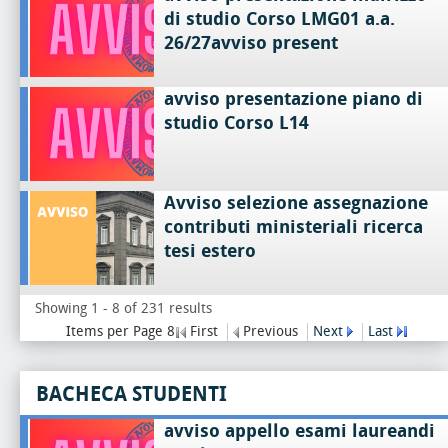
di studio Corso LMG01 a.a.
26/27avviso present
avviso presentazione piano di
studio Corso L14
Avviso selezione assegnazione
contributi ministeriali ricerca
tesi estero
Showing 1 - 8 of 231 results
Items per Page 8
First
Previous
Next
Last
BACHECA STUDENTI
avviso appello esami laureandi