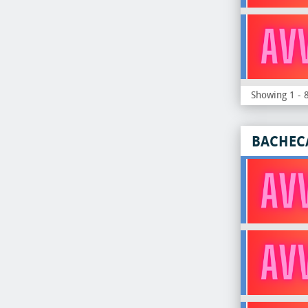
Showing 1 - 8
BACHEC