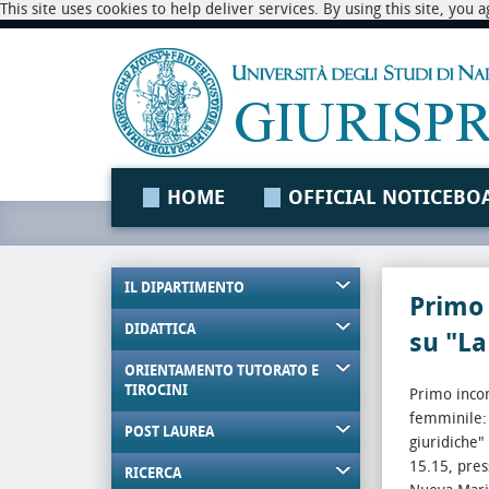
This site uses cookies to help deliver services. By using this site, you
HOME
OFFICIAL NOTICEBO
IL DIPARTIMENTO
Primo 
DIDATTICA
su "La
ORIENTAMENTO TUTORATO E
TIROCINI
Primo incon
femminile: d
POST LAUREA
giuridiche"
15.15, pres
RICERCA