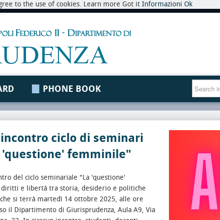
 agree to the use of cookies. Learn more Got it
Informazioni
Ok
ARD
PHONE BOOK
incontro ciclo di seminari
 'questione' femminile"
tro del ciclo seminariale "La 'questione'
iritti e libertà tra storia, desiderio e politiche
 che si terrà martedì 14 ottobre 2025, alle ore
so il Dipartimento di Giurisprudenza, Aula A9, Via