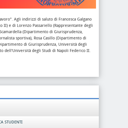
lavoro".
Agli indirizzi di saluto di Francesca Galgano
 II) e di Lorenzo Passariello (Rappresentante degli
a Scamardella (Dipartimento di Giurisprudenza,
rnalista sportiva), Rosa Casillo (Dipartimento di
(Dipartimento di Giurisprudenza, Università degli
to dell'Università degli Studi di Napoli Federico II.
CA STUDENTI