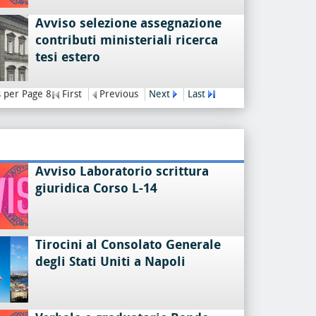
Avviso selezione assegnazione
contributi ministeriali ricerca
tesi estero
 per Page 8
First
Previous
Next
Last
Avviso Laboratorio scrittura
giuridica Corso L-14
Tirocini al Consolato Generale
degli Stati Uniti a Napoli