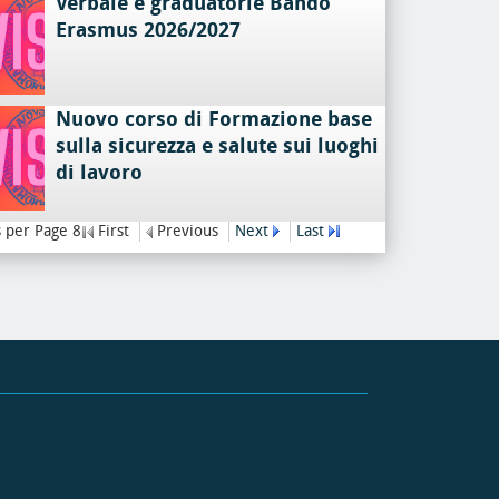
Verbale e graduatorie Bando
Erasmus 2026/2027
Nuovo corso di Formazione base
sulla sicurezza e salute sui luoghi
di lavoro
 per Page 8
First
Previous
Next
Last