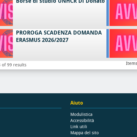
Borse di studio UNHCR Di Donato
PROROGA SCADENZA DOMANDA
ERASMUS 2026/2027
Items
 of 99 results
Aiuto
Modulistica
Accessibilità
Link utili
Mappa del sito