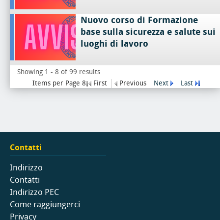
Nuovo corso di Formazione
base sulla sicurezza e salute sui
luoghi di lavoro
Showing 1 - 8 of 99 results
Items per Page 8
First
Previous
Next
Last
Contatti
Indirizzo
Contatti
Indirizzo PEC
Come raggiungerci
Privacy