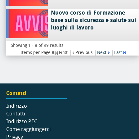
Nuovo corso di Formazione
base sulla sicurezza e salute sui
luoghi di lavoro
Showing 1 - 8 of 99 results
Items per Page 8
First
Previous
Next
Last
Contatti
Indirizzo
Contatti
Indirizzo PEC
Come raggiungerci
Privacy