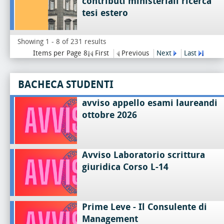
contributi ministeriali ricerca
tesi estero
Showing 1 - 8 of 231 results
Items per Page 8
First
Previous
Next
Last
BACHECA STUDENTI
avviso appello esami laureandi
ottobre 2026
Avviso Laboratorio scrittura
giuridica Corso L-14
Prime Leve - Il Consulente di
Management