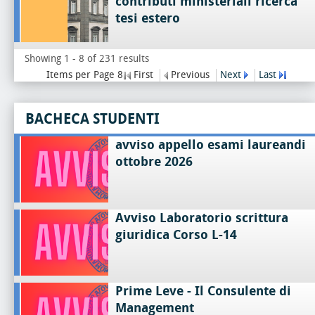
contributi ministeriali ricerca
tesi estero
Showing 1 - 8 of 231 results
Items per Page 8
First
Previous
Next
Last
BACHECA STUDENTI
avviso appello esami laureandi
ottobre 2026
Avviso Laboratorio scrittura
giuridica Corso L-14
Prime Leve - Il Consulente di
Management