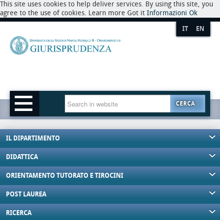
This site uses cookies to help deliver services. By using this site, you
agree to the use of cookies. Learn more Got it
Informazioni
Ok
IT
EN
CERCA
IL DIPARTIMENTO
DIDATTICA
ORIENTAMENTO TUTORATO E TIROCINI
POST LAUREA
RICERCA