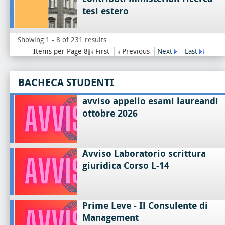
tesi estero
Showing 1 - 8 of 231 results
Items per Page 8
First
Previous
Next
Last
BACHECA STUDENTI
avviso appello esami laureandi
ottobre 2026
Avviso Laboratorio scrittura
giuridica Corso L-14
Prime Leve - Il Consulente di
Management