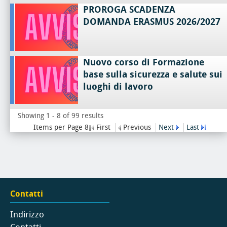
PROROGA SCADENZA
DOMANDA ERASMUS 2026/2027
Nuovo corso di Formazione
base sulla sicurezza e salute sui
luoghi di lavoro
Showing 1 - 8 of 99 results
Items per Page 8
First
Previous
Next
Last
Contatti
Indirizzo
Contatti