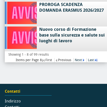
PROROGA SCADENZA
DOMANDA ERASMUS 2026/2027
Nuovo corso di Formazione
base sulla sicurezza e salute sui
luoghi di lavoro
Showing 1 - 8 of 99 results
Items per Page 8
First
Previous
Next
Last
Contatti
Indirizzo
Contatti