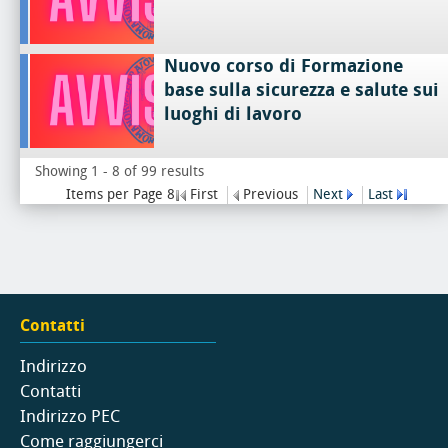
Nuovo corso di Formazione
base sulla sicurezza e salute sui
luoghi di lavoro
Showing 1 - 8 of 99 results
Items per Page 8
First
Previous
Next
Last
Contatti
Indirizzo
Contatti
Indirizzo PEC
Come raggiungerci