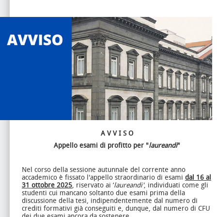
A V V I S O
Appello esami di profitto per "
laureandi
"
Nel corso della sessione autunnale del corrente anno
accademico è fissato l'appello straordinario di esami
dal 16 al
31 ottobre 2025
, riservato ai ‘
laureandi'
, individuati come gli
studenti cui mancano soltanto due esami prima della
discussione della tesi, indipendentemente dal numero di
crediti formativi già conseguiti e, dunque, dal numero di CFU
dei due esami ancora da sostenere.