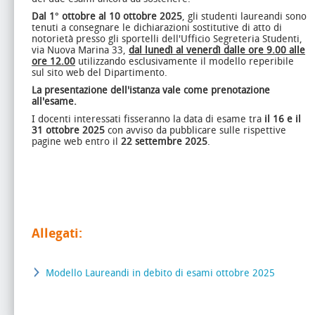
Dal 1° ottobre al 10 ottobre 2025
, gli studenti laureandi sono
tenuti a consegnare le dichiarazioni sostitutive di atto di
notorietà presso gli sportelli dell'Ufficio Segreteria Studenti,
via Nuova Marina 33,
dal lunedì al venerdì dalle ore 9.00 alle
ore 12.00
utilizzando esclusivamente il modello reperibile
sul sito web del Dipartimento.
La presentazione dell'istanza vale come prenotazione
all'esame.
I docenti interessati fisseranno la data di esame tra
il 16 e il
31 ottobre
2025
con avviso da pubblicare sulle rispettive
pagine web entro il
22 settembre 2025
.
Allegati:
Modello Laureandi in debito di esami ottobre 2025