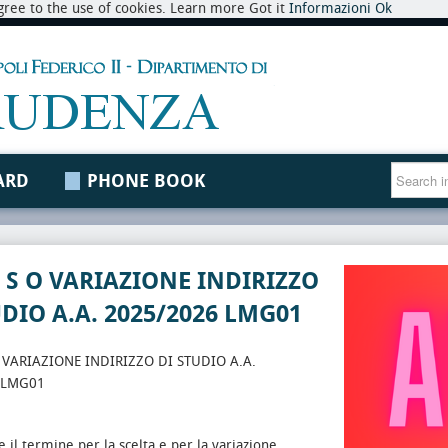
 agree to the use of cookies. Learn more Got it
Informazioni
Ok
ARD
PHONE BOOK
 I S O VARIAZIONE INDIRIZZO
UDIO A.A. 2025/2026 LMG01
O VARIAZIONE INDIRIZZO DI STUDIO A.A.
 LMG01
e il termine per la scelta e per la variazione