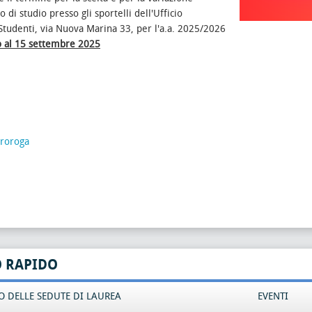
zo di studio presso gli sportelli dell'Ufficio
Studenti, via Nuova Marina 33, per l'a.a. 2025/2026
o al 15 settembre 2025
proroga
O RAPIDO
 DELLE SEDUTE DI LAUREA
EVENTI