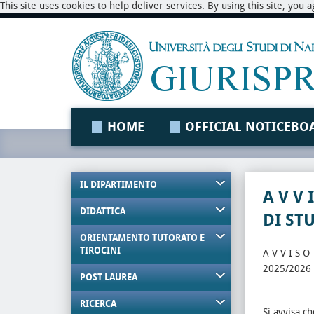
This site uses cookies to help deliver services. By using this site, you
HOME
OFFICIAL NOTICEBO
IL DIPARTIMENTO
A V V
DIDATTICA
DI ST
ORIENTAMENTO TUTORATO E
TIROCINI
A V V I S 
2025/2026
POST LAUREA
RICERCA
Si avvisa ch