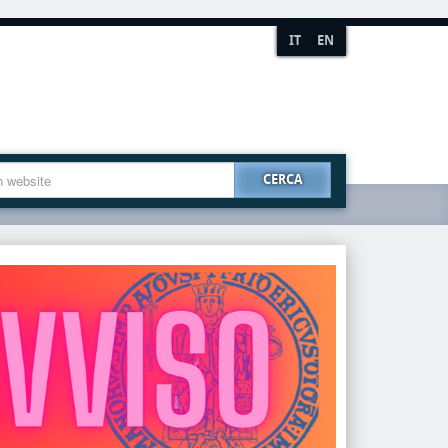
IT
EN
CERCA