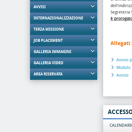
dell'indiriz
AVVISI
Segreteria 
INTERNAZIONALIZZAZIONE
è prorogat
TERZA MISSIONE
JOB PLACEMENT
Allegati:
GALLERIA IMMAGINI
Avviso 
GALLERIA VIDEO
Modulo
AREA RISERVATA
Avviso
ACCESS
CALENDARIO