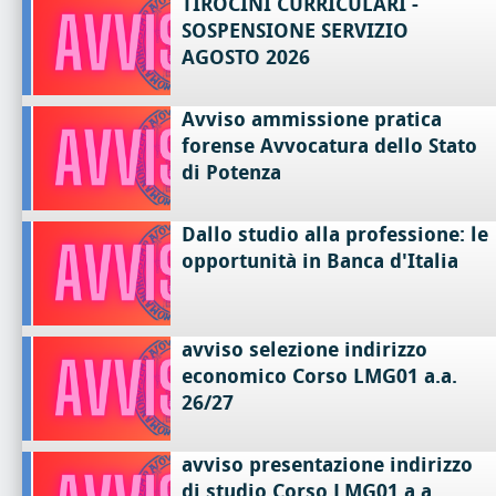
TIROCINI CURRICULARI -
SOSPENSIONE SERVIZIO
AGOSTO 2026
Avviso ammissione pratica
forense Avvocatura dello Stato
di Potenza
Dallo studio alla professione: le
opportunità in Banca d'Italia
avviso selezione indirizzo
economico Corso LMG01 a.a.
26/27
avviso presentazione indirizzo
di studio Corso LMG01 a.a.