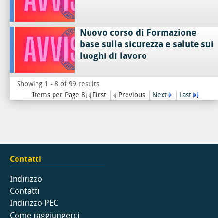
Nuovo corso di Formazione
base sulla sicurezza e salute sui
luoghi di lavoro
Showing 1 - 8 of 99 results
Items per Page 8
First
Previous
Next
Last
Contatti
Indirizzo
Contatti
Indirizzo PEC
Come raggiungerci