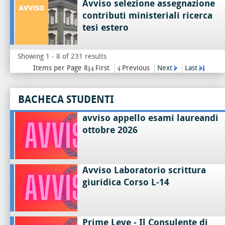
Avviso selezione assegnazione
contributi ministeriali ricerca
tesi estero
Showing 1 - 8 of 231 results
Items per Page 8
First
Previous
Next
Last
BACHECA STUDENTI
avviso appello esami laureandi
ottobre 2026
Avviso Laboratorio scrittura
giuridica Corso L-14
Prime Leve - Il Consulente di