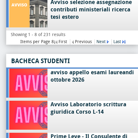
Avviso selezione assegnazione
contributi ministeriali ricerca
tesi estero
Showing 1 - 8 of 231 results
Items per Page 8
First
Previous
Next
Last
BACHECA STUDENTI
avviso appello esami laureandi
ottobre 2026
Avviso Laboratorio scrittura
giuridica Corso L-14
Prime Leve - Il Consulente di