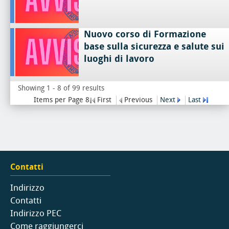
Nuovo corso di Formazione
base sulla sicurezza e salute sui
luoghi di lavoro
Showing 1 - 8 of 99 results
Items per Page 8
First
Previous
Next
Last
Contatti
Indirizzo
Contatti
Indirizzo PEC
Come raggiungerci