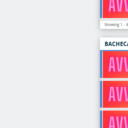
Showing 1 - 8
BACHEC