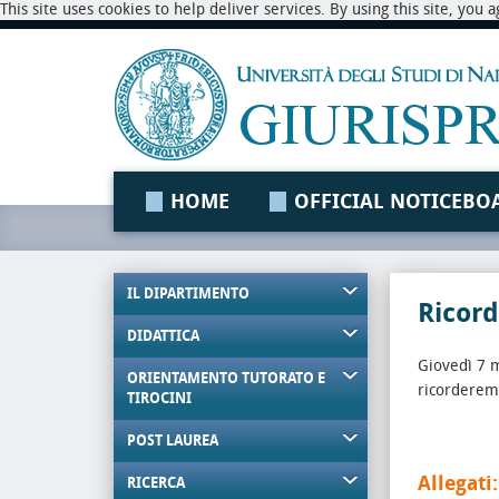
This site uses cookies to help deliver services. By using this site, you
HOME
OFFICIAL NOTICEBO
IL DIPARTIMENTO
Ricord
DIDATTICA
Giovedì 7 m
ORIENTAMENTO TUTORATO E
ricorderemo
TIROCINI
POST LAUREA
Allegati:
RICERCA