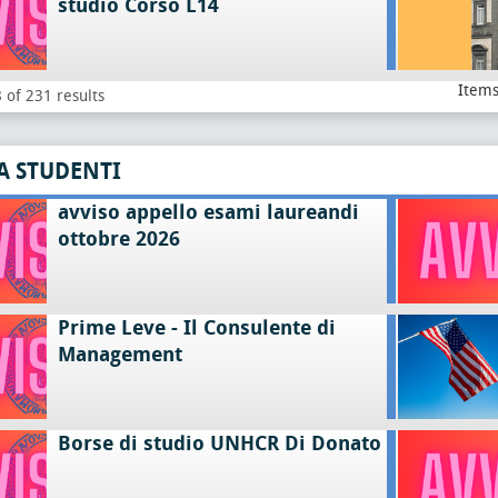
studio Corso L14
Items
 of 231 results
A STUDENTI
avviso appello esami laureandi
ottobre 2026
Prime Leve - Il Consulente di
Management
Borse di studio UNHCR Di Donato