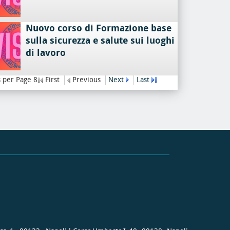
Nuovo corso di Formazione base
sulla sicurezza e salute sui luoghi
di lavoro
 per Page 8
First
Previous
Next
Last