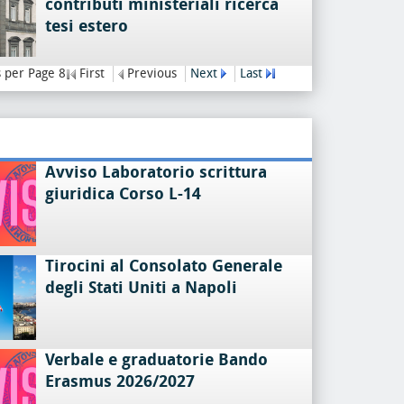
contributi ministeriali ricerca
tesi estero
 per Page 8
First
Previous
Next
Last
Avviso Laboratorio scrittura
giuridica Corso L-14
Tirocini al Consolato Generale
degli Stati Uniti a Napoli
Verbale e graduatorie Bando
Erasmus 2026/2027