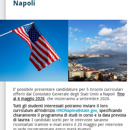
Napoli
E' possibile presentare candidature per 5 tirocini curriculari
offerti dal Consolato Generale degli Stati Uniti a Napoli
fino
al 4 maggio 2026
che inizieranno a settembre 2026.
Tutti gli studenti interessati potranno inviare il loro
curriculum all'indirizzo
HRONaples@state.gov
, specificando
chiaramente il programma di studi in corso e la data prevista
di laurea
. I candidati scelti per le interviste saranno
ricontattati tramite e-mail entro il 20 maggio per interviste
in sede (programmate entro metà giugno).