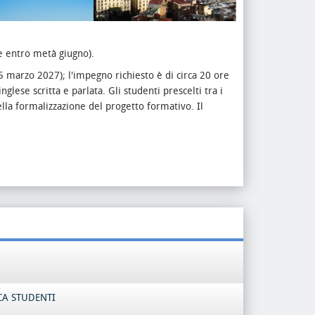
e entro metà giugno).
5 marzo 2027); l'impegno richiesto è di circa 20 ore
lese scritta e parlata. Gli studenti prescelti tra i
ella formalizzazione del progetto formativo. Il
CA STUDENTI