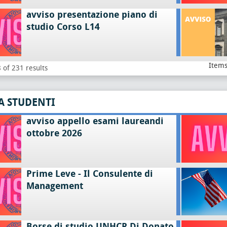
avviso presentazione piano di
studio Corso L14
Items
 of 231 results
A STUDENTI
avviso appello esami laureandi
ottobre 2026
Prime Leve - Il Consulente di
Management
Borse di studio UNHCR Di Donato