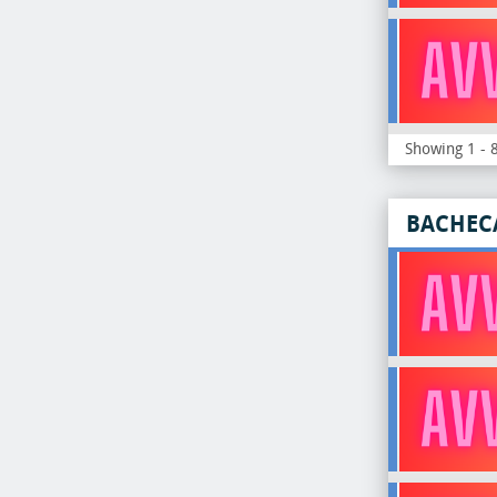
Showing 1 - 8
BACHEC