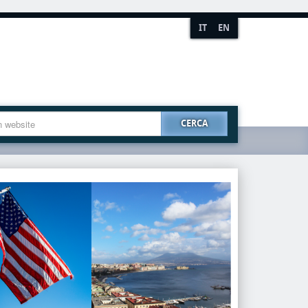
IT
EN
CERCA