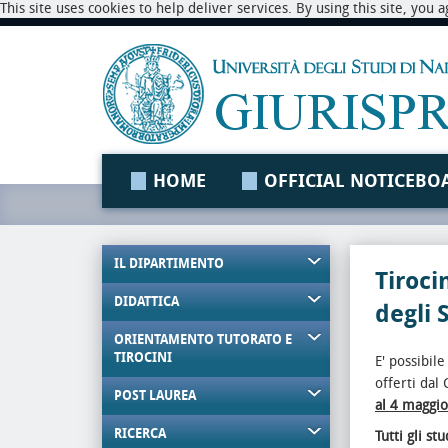
This site uses cookies to help deliver services. By using this site, you
HOME
OFFICIAL NOTICEBO
IL DIPARTIMENTO
Tiroci
DIDATTICA
degli 
ORIENTAMENTO TUTORATO E
TIROCINI
E' possibil
offerti dal
POST LAUREA
al 4 maggi
RICERCA
Tutti gli st