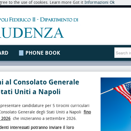
 agree to the use of cookies. Learn more Got it
Informazioni
Ok
ARD
PHONE BOOK
ni al Consolato Generale
Stati Uniti a Napoli
e presentare candidature per 5 tirocini curriculari
 Consolato Generale degli Stati Uniti a Napoli
fino
o 2026
che inizieranno a settembre 2026.
udenti interessati potranno inviare il loro