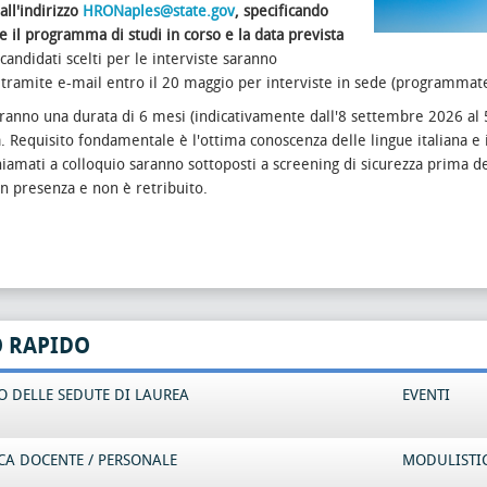
all'indirizzo
HRONaples@state.gov
, specificando
 il programma di studi in corso e la data prevista
I candidati scelti per le interviste saranno
i tramite e-mail entro il 20 maggio per interviste in sede (programmat
avranno una durata di 6 mesi (indicativamente dall'8 settembre 2026 al 
. Requisito fondamentale è l'ottima conoscenza delle lingue italiana e ing
hiamati a colloquio saranno sottoposti a screening di sicurezza prima d
 in presenza e non è retribuito.
O RAPIDO
 DELLE SEDUTE DI LAUREA
EVENTI
CA DOCENTE / PERSONALE
MODULISTI