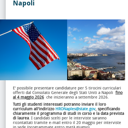
Napoli
E' possibile presentare candidature per 5 tirocini curriculari
offerti dal Consolato Generale degli Stati Uniti a Napoli
fino
al 4 maggio 2026
che inizieranno a settembre 2026.
Tutti gli studenti interessati potranno inviare il loro
curriculum all'indirizzo
HRONaples@state.gov
, specificando
chiaramente il programma di studi in corso e la data prevista
di laurea
. I candidati scelti per le interviste saranno
ricontattati tramite e-mail entro il 20 maggio per interviste
in sede (programmate entro metà giugno).