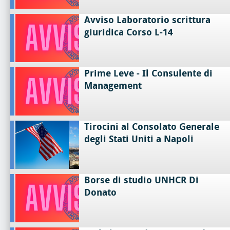
Avviso Laboratorio scrittura
giuridica Corso L-14
Prime Leve - Il Consulente di
Management
Tirocini al Consolato Generale
degli Stati Uniti a Napoli
Borse di studio UNHCR Di
Donato