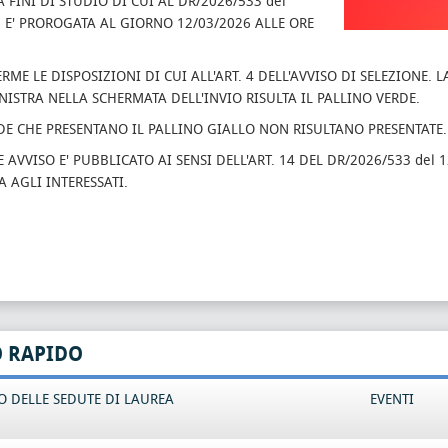
A FINI DI STUDIO DI CUI AL DR/2026/533 del
6 E' PROROGATA AL GIORNO 12/03/2026 ALLE ORE
RME LE DISPOSIZIONI DI CUI ALL'ART. 4 DELL'AVVISO DI SELEZIONE.
NISTRA NELLA SCHERMATA DELL'INVIO RISULTA IL PALLINO VERDE.
E CHE PRESENTANO IL PALLINO GIALLO NON RISULTANO PRESENTATE.
E AVVISO E' PUBBLICATO AI SENSI DELL'ART. 14 DEL DR/2026/533 de
A AGLI INTERESSATI.
O RAPIDO
 DELLE SEDUTE DI LAUREA
EVENTI