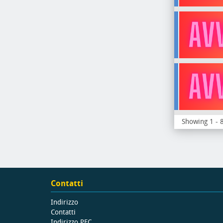
Showing 1 - 8
Contatti
Indirizzo
Contatti
Indirizzo PEC