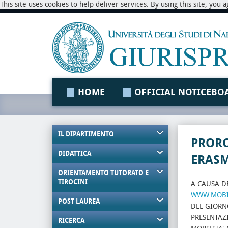
This site uses cookies to help deliver services. By using this site, you
HOME
OFFICIAL NOTICEBO
IL DIPARTIMENTO
PROR
DIDATTICA
ERASM
ORIENTAMENTO TUTORATO E
TIROCINI
A CAUSA D
WWW.MOBIL
POST LAUREA
DEL GIORN
PRESENTAZ
RICERCA