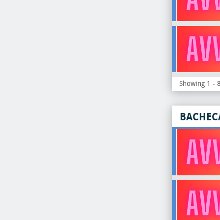
Showing 1 - 8
BACHEC