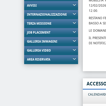
MOBILITA' 
12/02/202
AVVISI
12.00.
INTERNAZIONALIZZAZIONE
RESTANO FE
BASSO A SI
TERZA MISSIONE
LE DOMAND
JOB PLACEMENT
IL PRESENT
GALLERIA IMMAGINI
DI NOTIFIC
GALLERIA VIDEO
AREA RISERVATA
ACCESS
CALENDARIO