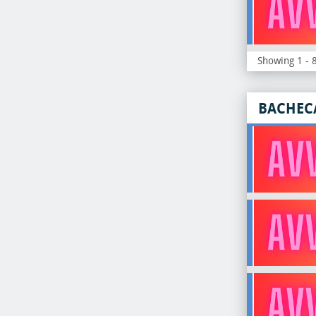
Showing 1 - 8
BACHEC