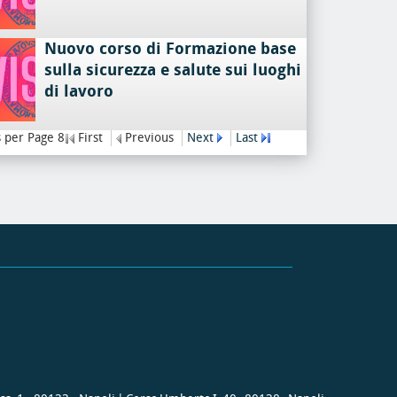
Nuovo corso di Formazione base
sulla sicurezza e salute sui luoghi
di lavoro
 per Page 8
First
Previous
Next
Last