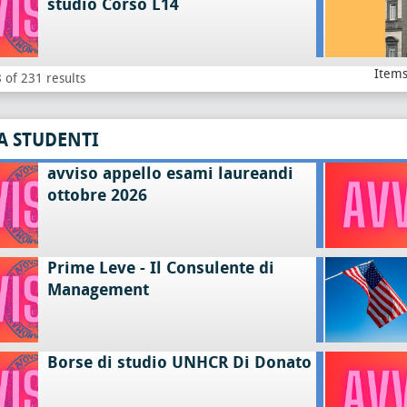
studio Corso L14
Items
 of 231 results
A STUDENTI
avviso appello esami laureandi
ottobre 2026
Prime Leve - Il Consulente di
Management
Borse di studio UNHCR Di Donato