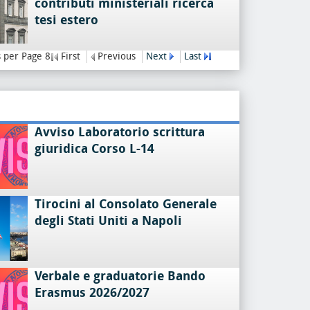
contributi ministeriali ricerca
tesi estero
 per Page 8
First
Previous
Next
Last
Avviso Laboratorio scrittura
giuridica Corso L-14
Tirocini al Consolato Generale
degli Stati Uniti a Napoli
Verbale e graduatorie Bando
Erasmus 2026/2027