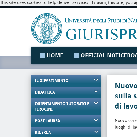
This site uses cookies to help deliver services. By using this site, you
HOME
OFFICIAL NOTICEBO
IL DIPARTIMENTO
Nuovo
DIDATTICA
sulla 
ORIENTAMENTO TUTORATO E
di lav
TIROCINI
Nuovo corso
POST LAUREA
luoghi di l
RICERCA