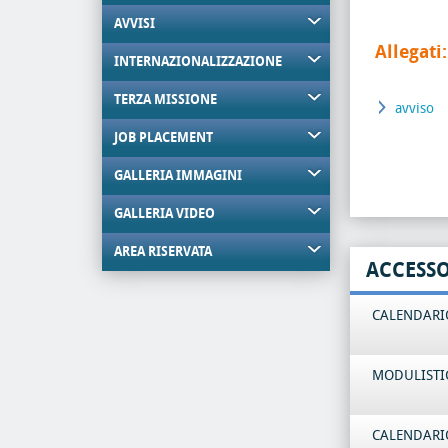
AVVISI
Allegati:
INTERNAZIONALIZZAZIONE
TERZA MISSIONE
avviso
JOB PLACEMENT
GALLERIA IMMAGINI
GALLERIA VIDEO
AREA RISERVATA
ACCESS
CALENDARIO
MODULISTI
CALENDARIO