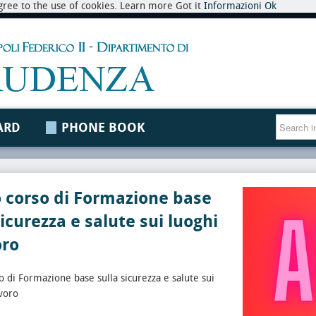
 agree to the use of cookies. Learn more Got it
Informazioni
Ok
ARD
PHONE BOOK
 corso di Formazione base
sicurezza e salute sui luoghi
oro
 di Formazione base sulla sicurezza e salute sui
avoro