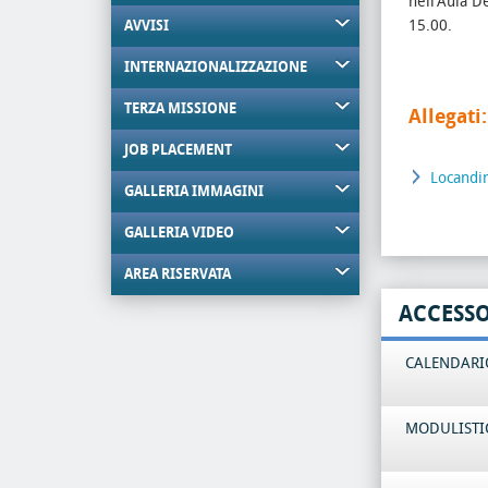
nell'Aula De
15.00.
AVVISI
INTERNAZIONALIZZAZIONE
TERZA MISSIONE
Allegati:
JOB PLACEMENT
Locandi
GALLERIA IMMAGINI
GALLERIA VIDEO
AREA RISERVATA
ACCESS
CALENDARIO
MODULISTI