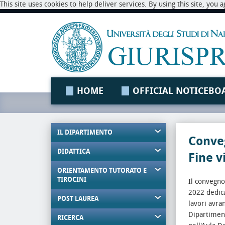
This site uses cookies to help deliver services. By using this site, you
HOME
OFFICIAL NOTICEBO
IL DIPARTIMENTO
Conveg
DIDATTICA
Fine 
ORIENTAMENTO TUTORATO E
TIROCINI
Il convegno
2022 dedica
POST LAUREA
lavori avra
Dipartiment
RICERCA