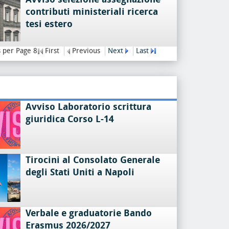
contributi ministeriali ricerca
tesi estero
 per Page 8
First
Previous
Next
Last
Avviso Laboratorio scrittura
giuridica Corso L-14
Tirocini al Consolato Generale
degli Stati Uniti a Napoli
Verbale e graduatorie Bando
Erasmus 2026/2027