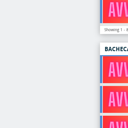
Showing 1 - 8
BACHEC