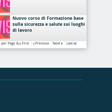
Nuovo corso di Formazione base
sulla sicurezza e salute sui luoghi
di lavoro
 per Page 8
First
Previous
Next
Last