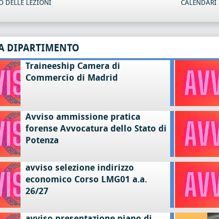
 DELLE LEZIONI
CALENDARI 
A DIPARTIMENTO
Traineeship Camera di
Commercio di Madrid
Avviso ammissione pratica
forense Avvocatura dello Stato di
Potenza
avviso selezione indirizzo
economico Corso LMG01 a.a.
26/27
avviso presentazione piano di