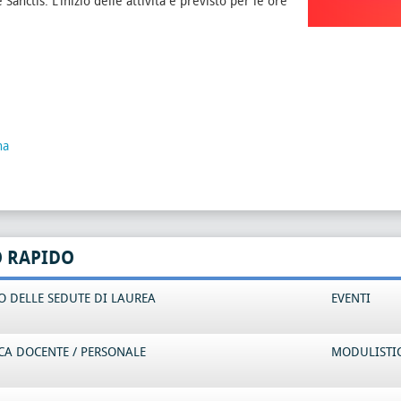
 Sanctis. L'inizio delle attività è previsto per le ore
na
O RAPIDO
 DELLE SEDUTE DI LAUREA
EVENTI
CA DOCENTE / PERSONALE
MODULISTI