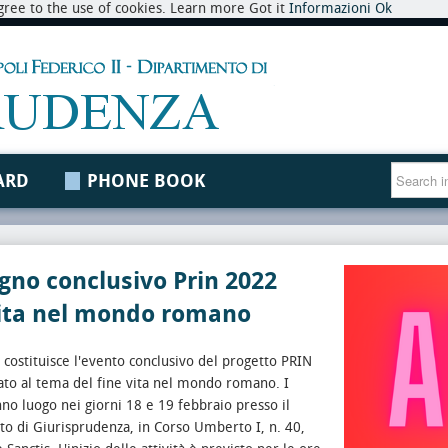
 agree to the use of cookies. Learn more Got it
Informazioni
Ok
ARD
PHONE BOOK
no conclusivo Prin 2022
vita nel mondo romano
 costituisce l'evento conclusivo del progetto PRIN
to al tema del fine vita nel mondo romano. I
nno luogo nei giorni 18 e 19 febbraio presso il
o di Giurisprudenza, in Corso Umberto I, n. 40,