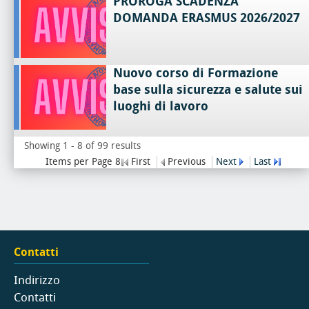
PROROGA SCADENZA
DOMANDA ERASMUS 2026/2027
Nuovo corso di Formazione
base sulla sicurezza e salute sui
luoghi di lavoro
Showing 1 - 8 of 99 results
Items per Page 8
First
Previous
Next
Last
Contatti
Indirizzo
Contatti