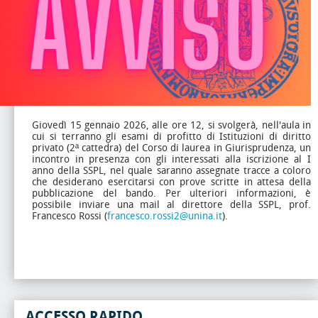
Giovedì 15 gennaio 2026, alle ore 12, si svolgerà, nell'aula in
cui si terranno gli esami di profitto di Istituzioni di diritto
privato (2ª cattedra) del Corso di laurea in Giurisprudenza, un
incontro in presenza con gli interessati alla iscrizione al I
anno della SSPL, nel quale saranno assegnate tracce a coloro
che desiderano esercitarsi con prove scritte in attesa della
pubblicazione del bando. Per ulteriori informazioni, è
possibile inviare una mail al direttore della SSPL, prof.
Francesco Rossi (
francesco.rossi2@unina.it
).
ACCESSO RAPIDO