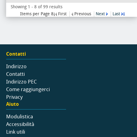
Showing 1 - 8 of 99 results
Items per Page 8
First
Previous
Next
Last
Contatti
Indirizzo
Contatti
Indirizzo PEC
Come raggiungerci
Privacy
Aiuto
Modulistica
Accessibilità
Link utili