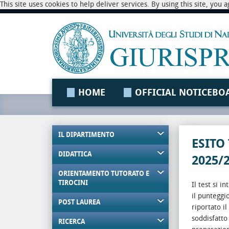
This site uses cookies to help deliver services. By using this site, you
HOME
OFFICIAL NOTICEBO
IL DIPARTIMENTO
ESITO
DIDATTICA
2025/
ORIENTAMENTO TUTORATO E
TIROCINI
Il test si 
il punteggi
POST LAUREA
riportato i
soddisfatto
RICERCA