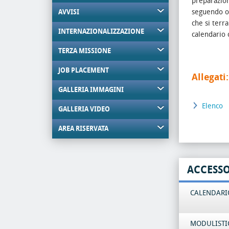
preparazion
seguendo ob
AVVISI
che si terr
INTERNAZIONALIZZAZIONE
calendario 
TERZA MISSIONE
JOB PLACEMENT
Allegati:
GALLERIA IMMAGINI
Elenco
GALLERIA VIDEO
AREA RISERVATA
ACCESS
CALENDARIO
MODULISTI