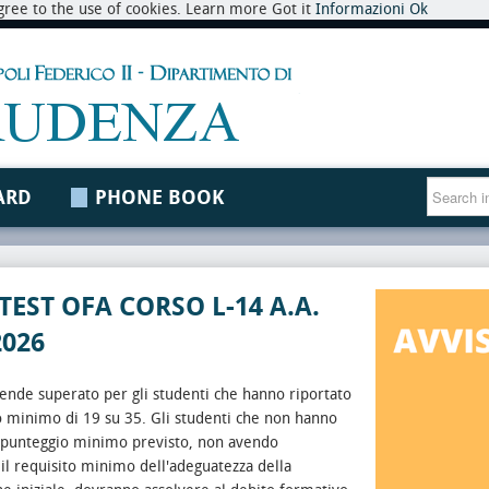
 agree to the use of cookies. Learn more Got it
Informazioni
Ok
ARD
PHONE BOOK
 TEST OFA CORSO L-14 A.A.
2026
intende superato per gli studenti che hanno riportato
o minimo di 19 su 35.
Gli studenti che non hanno
l punteggio minimo previsto, non avendo
 il requisito minimo dell'adeguatezza della