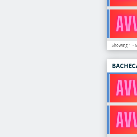
Showing 1 - 8
BACHEC