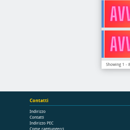
Showing 1 - 8
Contatti
Indirizzo
Contatti
Indirizzo PEC
Come raggiungerci