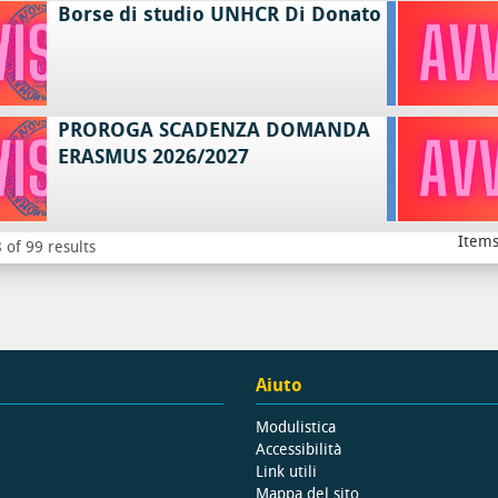
Borse di studio UNHCR Di Donato
PROROGA SCADENZA DOMANDA
ERASMUS 2026/2027
Items
 of 99 results
Aiuto
Modulistica
Accessibilità
Link utili
Mappa del sito