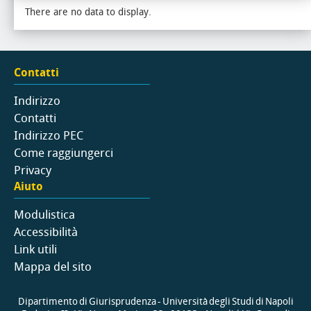
There are no data to display.
Contatti
Indirizzo
Contatti
Indirizzo PEC
Come raggiungerci
Privacy
Aiuto
Modulistica
Accessibilità
Link utili
Mappa del sito
Dipartimento di Giurisprudenza - Università degli Studi di Napoli