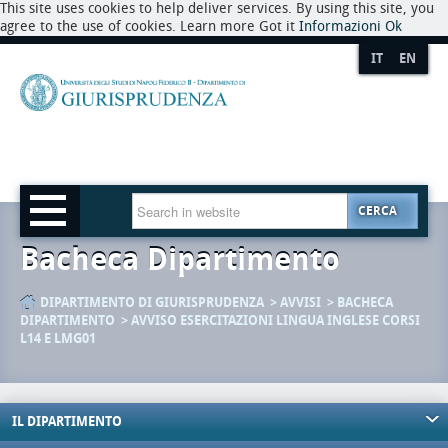
This site uses cookies to help deliver services. By using this site, you
agree to the use of cookies. Learn more Got it
Informazioni
Ok
IT
EN
CERCA
Bacheca Dipartimento
DIPARTIMENTO DI GIURISPRUDENZA
AVVISI
BACHECA
DIPARTIMENTO
AVVISO ESERCITAZIONI LINGUA INGLESE CORSI
L14 E LMG01
IL DIPARTIMENTO