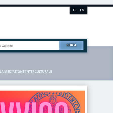
IT
EN
CERCA
R LA MEDIAZIONE INTERCULTURALE