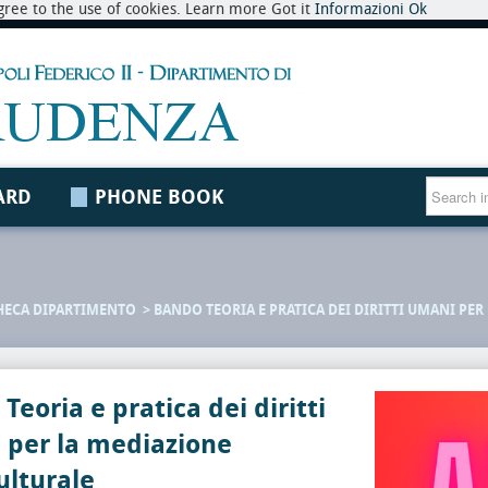
 agree to the use of cookies. Learn more Got it
Informazioni
Ok
ARD
PHONE BOOK
HECA DIPARTIMENTO
BANDO TEORIA E PRATICA DEI DIRITTI UMANI PE
Teoria e pratica dei diritti
 per la mediazione
ulturale