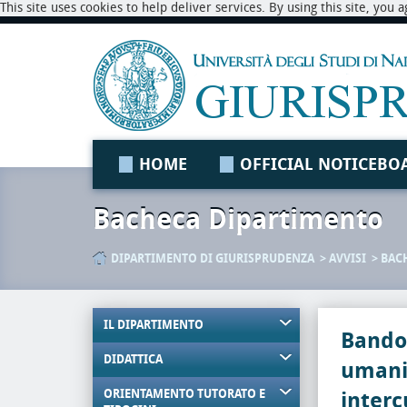
This site uses cookies to help deliver services. By using this site, you
HOME
OFFICIAL NOTICEBO
Bacheca Dipartimento
DIPARTIMENTO DI GIURISPRUDENZA
AVVISI
BAC
IL DIPARTIMENTO
Bando 
DIDATTICA
umani
ORIENTAMENTO TUTORATO E
interc