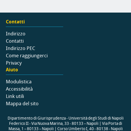
Contatti
Indirizzo
Contatti
Indirizzo PEC
Come raggiungerci
Privacy
Aiuto
Modulistica
Accessibilità
Link utili
Mappa del sito
Dipartimento di Giurisprudenza - Università degli Studi di Napoli
Federico II - Via Nuova Marina, 33 - 80133 – Napoli | Via Porta di
Massa, 1 – 80133 – Napoli | Corso Umberto I, 40 - 80138 - Napoli