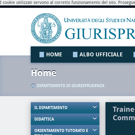
I cookie utilizzati servono al corretto funzionamento del sito. Prosegu
HOME
ALBO UFFICIALE
Home
DIPARTIMENTO DI GIURISPRUDENZA
Traine
IL DIPARTIMENTO
Comme
DIDATTICA
ORIENTAMENTO TUTORATO E