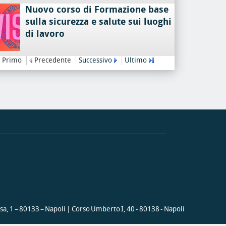
Nuovo corso di Formazione base
sulla sicurezza e salute sui luoghi
di lavoro
Primo
Precedente
Successivo
Ultimo
ssa, 1 – 80133 – Napoli | Corso Umberto I, 40 - 80138 - Napoli