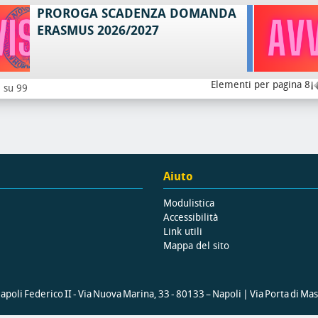
PROROGA SCADENZA DOMANDA
ERASMUS 2026/2027
Elementi per pagina 8
8 su 99
Aiuto
Modulistica
Accessibilità
Link utili
Mappa del sito
poli Federico II - Via Nuova Marina, 33 - 80133 – Napoli | Via Porta di Ma