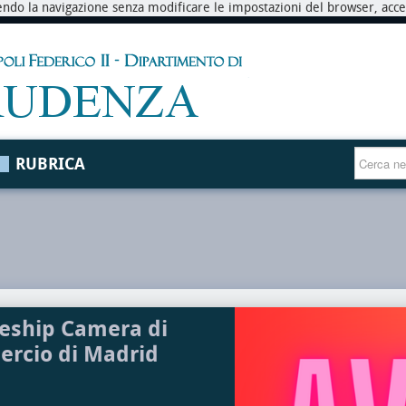
endo la navigazione senza modificare le impostazioni del browser, accett
RUBRICA
eship Camera di
rcio di Madrid