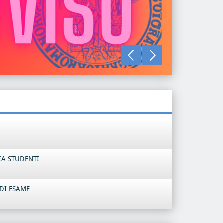
LEGGI TU
CA STUDENTI
DI ESAME