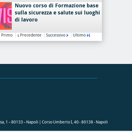
Nuovo corso di Formazione base
sulla sicurezza e salute sui luoghi
di lavoro
Primo
Precedente
Successivo
Ultimo
ssa, 1 – 80133 – Napoli | Corso Umberto I, 40 - 80138 - Napoli