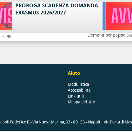
PROROGA SCADENZA DOMANDA
ERASMUS 2026/2027
Elementi per pagina 8
8 su 99
Aiuto
Modulistica
Accessibilità
Link utili
Mappa del sito
poli Federico II - Via Nuova Marina, 33 - 80133 – Napoli | Via Porta di Ma