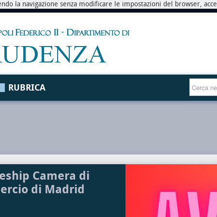
endo la navigazione senza modificare le impostazioni del browser, accett
RUBRICA
eship Camera di
rcio di Madrid