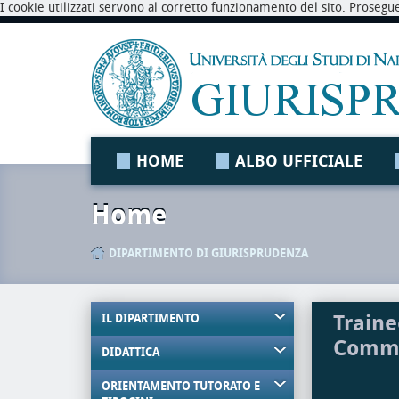
I cookie utilizzati servono al corretto funzionamento del sito. Prosegu
HOME
ALBO UFFICIALE
Home
DIPARTIMENTO DI GIURISPRUDENZA
Traine
IL DIPARTIMENTO
Comme
DIDATTICA
ORIENTAMENTO TUTORATO E