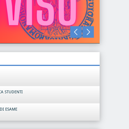
LEGGI TU
CA STUDENTI
DI ESAME