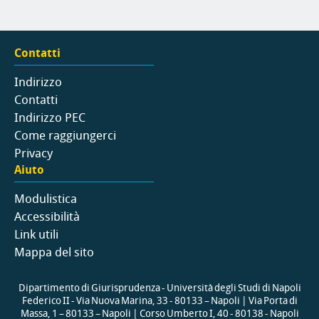
Contatti
Indirizzo
Contatti
Indirizzo PEC
Come raggiungerci
Privacy
Aiuto
Modulistica
Accessibilità
Link utili
Mappa del sito
Dipartimento di Giurisprudenza - Università degli Studi di Napoli
Federico II - Via Nuova Marina, 33 - 80133 – Napoli | Via Porta di
Massa, 1 – 80133 – Napoli | Corso Umberto I, 40 - 80138 - Napoli