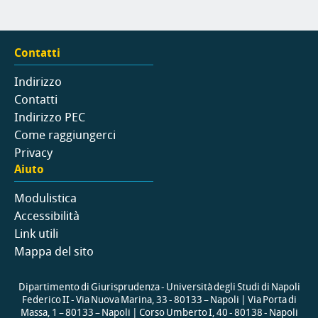
Contatti
Indirizzo
Contatti
Indirizzo PEC
Come raggiungerci
Privacy
Aiuto
Modulistica
Accessibilità
Link utili
Mappa del sito
Dipartimento di Giurisprudenza - Università degli Studi di Napoli
Federico II - Via Nuova Marina, 33 - 80133 – Napoli | Via Porta di
Massa, 1 – 80133 – Napoli | Corso Umberto I, 40 - 80138 - Napoli