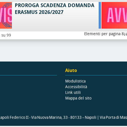
PROROGA SCADENZA DOMANDA
ERASMUS 2026/2027
Elementi per pagina 8
8 su 99
Aiuto
Modulistica
Accessibilità
Link utili
Mappa del sito
poli Federico II - Via Nuova Marina, 33 - 80133 – Napoli | Via Porta di Ma