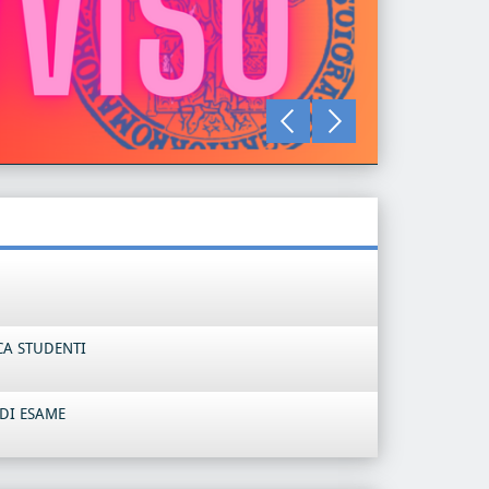
LEGGI TU
CA STUDENTI
DI ESAME