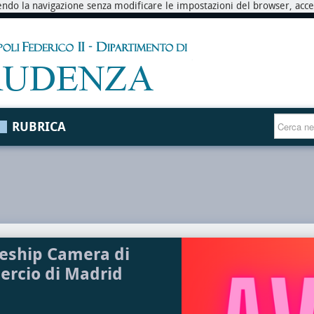
endo la navigazione senza modificare le impostazioni del browser, accett
RUBRICA
eship Camera di
rcio di Madrid