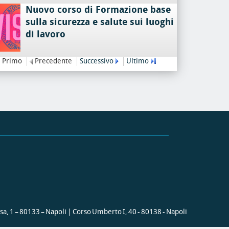
Nuovo corso di Formazione base
sulla sicurezza e salute sui luoghi
di lavoro
Primo
Precedente
Successivo
Ultimo
ssa, 1 – 80133 – Napoli | Corso Umberto I, 40 - 80138 - Napoli