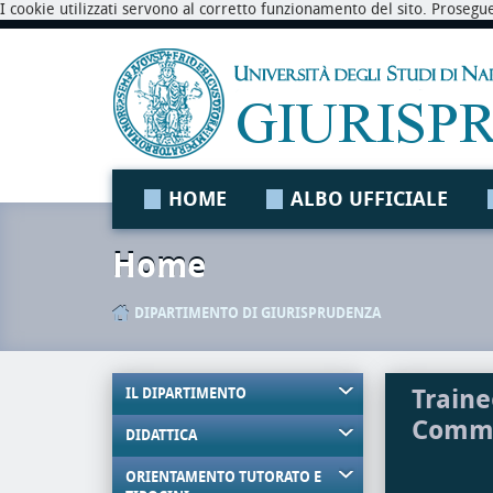
I cookie utilizzati servono al corretto funzionamento del sito. Prosegu
HOME
ALBO UFFICIALE
Home
DIPARTIMENTO DI GIURISPRUDENZA
Traine
IL DIPARTIMENTO
Comme
DIDATTICA
ORIENTAMENTO TUTORATO E