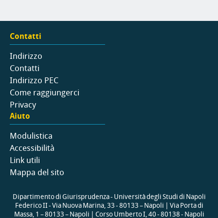
Contatti
Indirizzo
Contatti
Indirizzo PEC
Come raggiungerci
Privacy
Aiuto
Modulistica
Accessibilità
Link utili
Mappa del sito
Dipartimento di Giurisprudenza - Università degli Studi di Napoli
Federico II - Via Nuova Marina, 33 - 80133 – Napoli | Via Porta di
Massa, 1 – 80133 – Napoli | Corso Umberto I, 40 - 80138 - Napoli