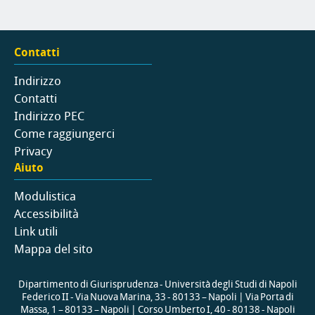
Contatti
Indirizzo
Contatti
Indirizzo PEC
Come raggiungerci
Privacy
Aiuto
Modulistica
Accessibilità
Link utili
Mappa del sito
Dipartimento di Giurisprudenza - Università degli Studi di Napoli
Federico II - Via Nuova Marina, 33 - 80133 – Napoli | Via Porta di
Massa, 1 – 80133 – Napoli | Corso Umberto I, 40 - 80138 - Napoli