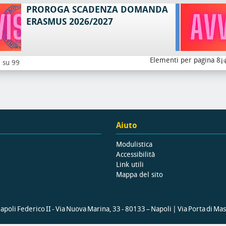
PROROGA SCADENZA DOMANDA
ERASMUS 2026/2027
Elementi per pagina 8
8 su 99
Aiuto
Modulistica
Accessibilità
Link utili
Mappa del sito
poli Federico II - Via Nuova Marina, 33 - 80133 – Napoli | Via Porta di Ma