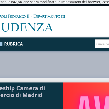
endo la navigazione senza modificare le impostazioni del browser, accett
RUBRICA
eship Camera di
rcio di Madrid