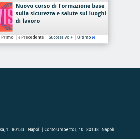
Nuovo corso di Formazione base
sulla sicurezza e salute sui luoghi
di lavoro
Primo
Precedente
Successivo
Ultimo
ssa, 1 – 80133 – Napoli | Corso Umberto I, 40 - 80138 - Napoli