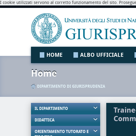
I cookie utilizzati servono al corretto funzionamento del sito. Prosegu
HOME
ALBO UFFICIALE
Home
DIPARTIMENTO DI GIURISPRUDENZA
Traine
IL DIPARTIMENTO
Comme
DIDATTICA
ORIENTAMENTO TUTORATO E