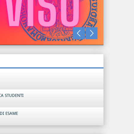
LEGGI TU
CA STUDENTI
DI ESAME