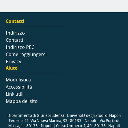
Contatti
Indirizzo
Contatti
Indirizzo PEC
Come raggiungerci
Privacy
Aiuto
Modulistica
Accessibilità
Link utili
Mappa del sito
Dipartimento di Giurisprudenza - Università degli Studi di Napoli
Federico II - Via Nuova Marina, 33 - 80133 – Napoli | Via Porta di
Massa, 1 – 80133 – Napoli | Corso Umberto I, 40 - 80138 - Napoli