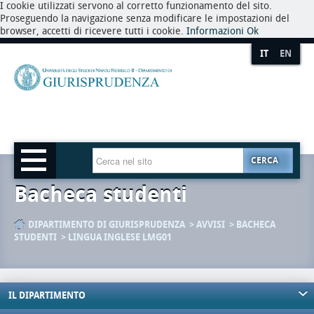
I cookie utilizzati servono al corretto funzionamento del sito.
Proseguendo la navigazione senza modificare le impostazioni del
browser, accetti di ricevere tutti i cookie.
Informazioni
Ok
IT
EN
CERCA
Bacheca studenti
DIPARTIMENTO DI GIURISPRUDENZA
AVVISI
BACHECA
STUDENTI
LINGUA INGLESE LMG01
IL DIPARTIMENTO