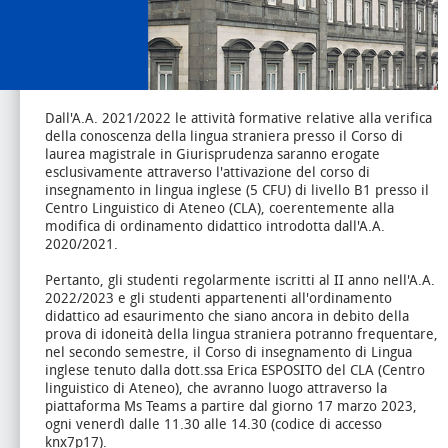
Dall'A.A. 2021/2022 le attività formative relative alla verifica
della conoscenza della lingua straniera presso il Corso di
laurea magistrale in Giurisprudenza saranno erogate
esclusivamente attraverso l'attivazione del corso di
insegnamento in lingua inglese (5 CFU) di livello B1 presso il
Centro Linguistico di Ateneo (CLA), coerentemente alla
modifica di ordinamento didattico introdotta dall'A.A.
2020/2021.
Pertanto, gli studenti regolarmente iscritti al II anno nell'A.A.
2022/2023 e gli studenti appartenenti all'ordinamento
didattico ad esaurimento che siano ancora in debito della
prova di idoneità della lingua straniera potranno frequentare,
nel secondo semestre, il Corso di insegnamento di Lingua
inglese tenuto dalla dott.ssa Erica ESPOSITO del CLA (Centro
linguistico di Ateneo), che avranno luogo attraverso la
piattaforma Ms Teams a partire dal giorno 17 marzo 2023,
ogni venerdì dalle 11.30 alle 14.30 (codice di accesso
knx7p17).