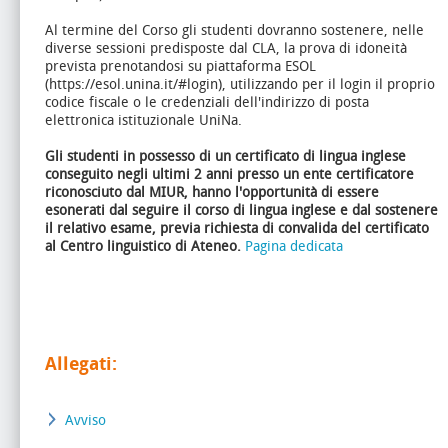
Al termine del Corso gli studenti dovranno sostenere, nelle
diverse sessioni predisposte dal CLA, la prova di idoneità
prevista prenotandosi su piattaforma ESOL
(https://esol.unina.it/#login), utilizzando per il login il proprio
codice fiscale o le credenziali dell'indirizzo di posta
elettronica istituzionale UniNa.
Gli studenti in possesso di un certificato di lingua inglese
conseguito negli ultimi 2 anni presso un ente certificatore
riconosciuto dal MIUR, hanno l'opportunità di essere
esonerati dal seguire il corso di lingua inglese e dal sostenere
il relativo esame, previa richiesta di convalida del certificato
al Centro linguistico di Ateneo.
Pagina dedicata
Allegati:
Avviso