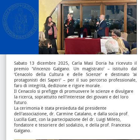
Sabato 13 dicembre 2025, Carla Masi Doria ha ricevuto il
premio ‘Vincenzo Galgano. Un magistrato' – istituito dal
‘Cenacolo della Cultura e delle Scienze' e destinato ‘ai
protagonisti dei Saperi' – per il suo percorso professionale,
faro di integrità, dedizione e rigore morale.
Il Cenacolo si prefigge di promuovere le scienze e divulgare
la ricerca, soprattutto nell'interesse dei giovani e del loro
futuro.
La cerimonia è stata presieduta dal presidente
dell'associazione, dr. Carmine Catalano, e dalla socia prof.
Lucilla Gatt, con la partecipazione del dr. Luigi Mileto,
fondatore e tesoriere del sodalizio, e della prof. Francesca
Galgano.